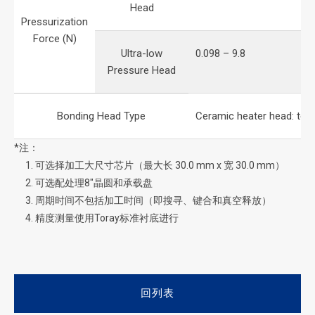
Head
Pressurization
Force (N)
Ultra-low
0.098 – 9.8
Pressure Head
Bonding Head Type
Ceramic heater head: te
*注：
可选择加工大尺寸芯片（最大长 30.0 mm x 宽 30.0 mm）
可选配处理8"晶圆和承载盘
周期时间不包括加工时间（即搜寻、键合和真空释放）
精度测量使用Toray标准衬底进行
回列表