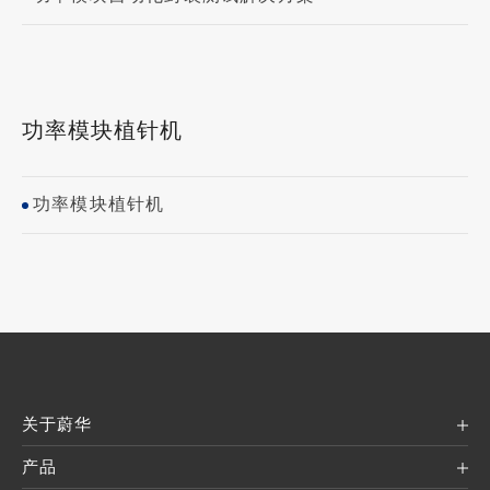
功率模块植针机
功率模块植针机
关于蔚华
产品