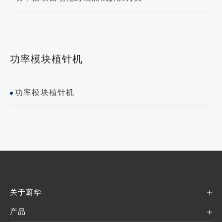
功率模块植针机
功率模块植针机
关于蔚华
产品