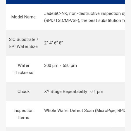
JadeSiC-NK, non-destructive inspection syste
Model Name
(BPD/TSD/MP/SF), the best substitution for
SiC Substrate /
2” 4” 6” 8”
EPI Wafer Size
Wafer
300 μm - 550 μm
Thickness
Chuck
XY Stage Repeatability : 0.1 μm
Inspection
Whole Wafer Defect Scan (MicroPipe, BPD, TED
Items