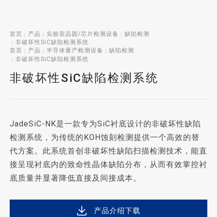
首页
产品
实验室晶圆/芯片检测设备
缺陷检测
非破坏性SiC缺陷检测系统
首页
产品
半导体量产检测设备
缺陷检测
非破坏性SiC缺陷检测系统
非破坏性SiC缺陷检测系统
JadeSiC-NK是一款专为SiC衬底设计的非破坏性缺陷
检测系统，为传统的KOH蚀刻检测提供一个高效的替
代方案。此系统首创非破坏性缺陷扫描检测技术，能直
接呈现衬底内的致命性晶体缺陷分布，从而有效掌控衬
底质量并显著降低直接及间接成本。
产品介绍下载