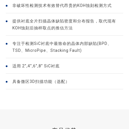
非破坏性检测技术有效替代昂贵的KOH蚀刻检测方式
提供衬底全片扫描晶体缺陷密度和分布报告，取代现有
KOH蚀刻后抽样取点的推估方法
专注于检测SiC衬底中最致命的晶体内部缺陷(BPD、
TSD、MicroPipe、Stacking Fault)
适用 2”,4”,6”,8” SiC衬底
具备微区3D扫描功能（选配）