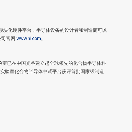
和模块化硬件平台，半导体设备的设计者和制造商可以
公司官网
www.ni.com
。
实验室已在中国光谷建立起全球领先的化合物半导体科
山实验室化合物半导体中试平台获评首批国家级制造