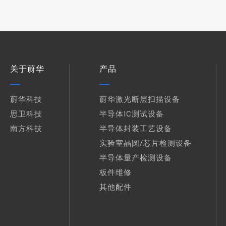
关于蔚华
产品
蔚华科技
蔚华激光断层扫描设备
思卫科技
半导体IC测试设备
南方科技
半导体封装工艺设备
实验室晶圆/芯片检测设备
半导体量产检测设备
板件维修
其他配件