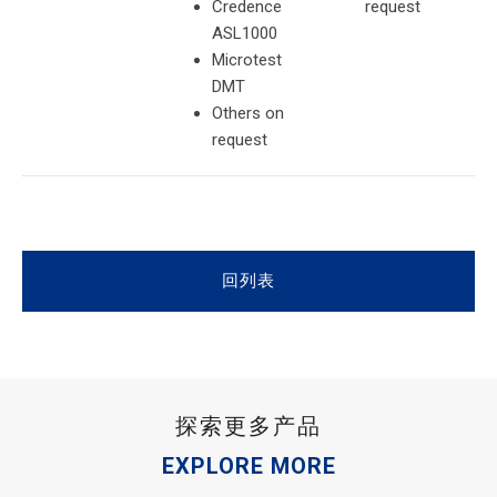
Credence
request
ASL1000
Microtest
DMT
Others on
request
回列表
探索更多产品
EXPLORE MORE