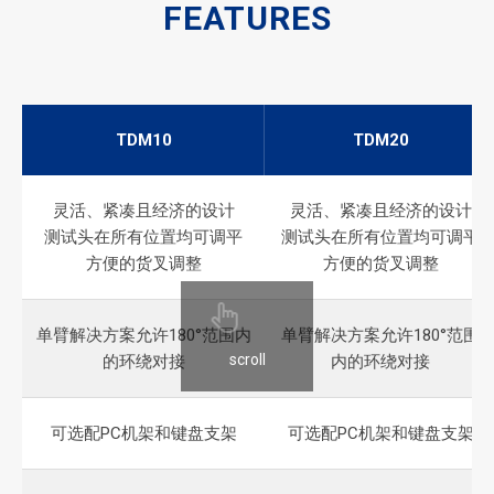
FEATURES
TDM10
TDM20
灵活、紧凑且经济的设计
灵活、紧凑且经济的设计
测试头在所有位置均可调平
测试头在所有位置均可调平
方便的货叉调整
方便的货叉调整
单臂解决方案允许180°范围内
单臂解决方案允许180°范围
scroll
的环绕对接
内的环绕对接
可选配PC机架和键盘支架
可选配PC机架和键盘支架