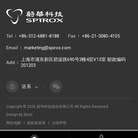
Tel
+86-512-6881-8188
Fax
+86-21-5080-4105
Email
marketing@spirox.com
上海市浦东新区碧波路690号3幢4层V13室 邮政编码
Add
201203
语系
Copyright ©
2026
蔚华科技股份有限公司
All Rights Reserved.
Design
by
iBest
网站地图
隐私权政策
法律声明