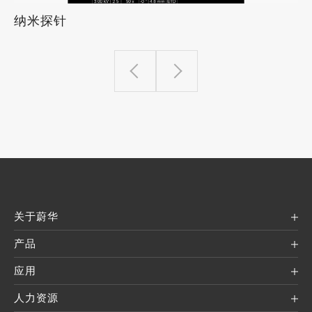
纳米探针
关于蔚华
产品
应用
人力资源