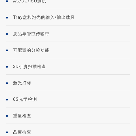
AC/DC/ISO测试
Tray盘和泡壳的输入/输出载具
废品导管或传输带
可配置的分捡功能
3D引脚扫描检查
激光打标
6S光学检测
重量检查
凸度检查