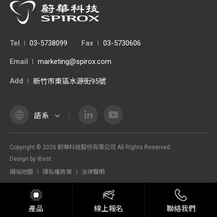
Tel
03-5738099
Fax
03-5730606
Email
marketing@spirox.com
Add
新竹市東區水源街95號
語系
Copyright ©
2026
蔚華科技股份有限公司
All Rights Reserved.
Design
by
iBest
網站地圖
隱私權政策
法律聲明
產品
線上報名
聯絡我們