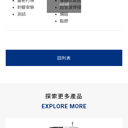
雷射打標
導線架取放
scroll
針腳安裝
超音波焊接
測試
燒結
點膠
回列表
探索更多產品
EXPLORE MORE