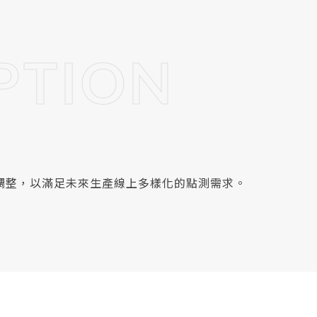
PTION
調整，以滿足未來生產線上多樣化的點測需求。