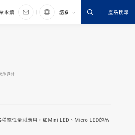
業永續
語系
產品搜尋
微米探針
性量測應用，如Mini LED、Micro LED的晶