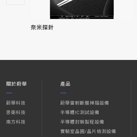
奈米探針
關於蔚華
產品
蔚華科技
蔚華雷射斷層掃描設備
思衛科技
半導體IC測試設備
南方科技
半導體封裝製程設備
實驗室晶圓/晶片檢測設備