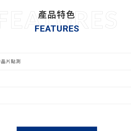
FEATURES
產品特色
FEATURES
ED的晶片點測