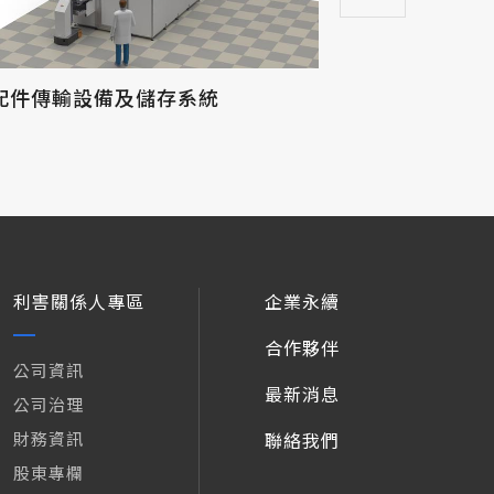
E配件傳輸設備及儲存系統
利害關係人專區
企業永續
合作夥伴
公司資訊
最新消息
公司治理
財務資訊
聯絡我們
股東專欄