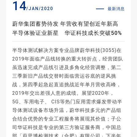
14
/JAN/2020
最新消息
蔚华集团蓄势待发 年营收有望创近年新高
半导体验证业新星 华证科技成长突破50%
半导体测试解决方案专业品牌蔚华科技(3055)在
2019年面临产品线转换的重大转折点，经营团队
虽迅速完成产品线引进及多角化经营调整，第二
三季新旧产品线交替时面临营运谷底的逆风挑
战，第四季起急起直追挑战近年单月营收高峰，
2019年交出差强人意的成绩。展望2020年，
5G、车用电子、 CIS等热门应用需求爆发带动半
导体测试设备市场升温，蔚华科技多元的产品组
合结合优势的专业工程服务将展现其价值；子公
司华证科技是专业的第三方验证服务商，中国总
部「蔚思博检测技术（合肥）有限公司」下半年