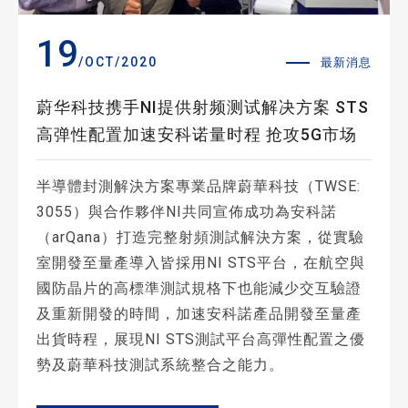
19
/OCT/2020
最新消息
蔚华科技携手NI提供射频测试解决方案 STS
高弹性配置加速安科诺量时程 抢攻5G市场
半導體封測解決方案專業品牌蔚華科技（TWSE:
3055）與合作夥伴NI共同宣佈成功為安科諾
（arQana）打造完整射頻測試解決方案，從實驗
室開發至量產導入皆採用NI STS平台，在航空與
國防晶片的高標準測試規格下也能減少交互驗證
及重新開發的時間，加速安科諾產品開發至量產
出貨時程，展現NI STS測試平台高彈性配置之優
勢及蔚華科技測試系統整合之能力。