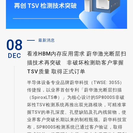
08
最新消息
看准HBM内存应用需求 蔚华激光断层扫
DEC
描技术再突破 非破坏检测助客户掌握
TSV质量 取得正式订单
半导体设备专业品牌蔚华科技（TWSE: 3055）
传捷报，以业界首创专利「蔚华激光断层扫描
（SpiroxLTS®）」为核心设计的SP8000S非破
坏性TSV检测系统再推出双光路模块，可精准掌
握TSV的单孔深度、孔壁缺陷及孔内残留物，使
业界客户突破长期以来的制程瓶颈。蔚华科技宣
布，SP8000S检测系统已通过客户验证，取得