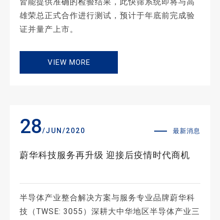
皆能提供准确的检验结果，此快筛系统即将与高
雄荣总正式合作进行测试，预计于年底前完成验
证并量产上市。
VIEW MORE
28
/JUN/2020
最新消息
蔚华科技服务再升级 迎接后疫情时代商机
半导体产业整合解决方案与服务专业品牌蔚华科
技（TWSE: 3055）深耕大中华地区半导体产业三