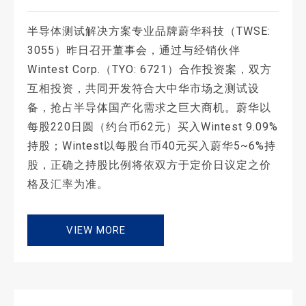
半导体测试解决方案专业品牌蔚华科技（TWSE:
3055）昨日召开董事会，通过与经销伙伴
Wintest Corp.（TYO: 6721）合作投资案，双方
互相投资，共同开发符合大中华市场之测试设
备，抢占半导体国产化需求之巨大商机。蔚华以
每股220日圆（约台币62元）买入Wintest 9.09%
持股；Wintest以每股台币40元买入蔚华5~6%持
股，正确之持股比例将依双方于定价日议定之价
格及汇率为准。
VIEW MORE