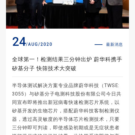
24
/AUG/2020
最新消息
全球第一！检测结果三分钟出炉 蔚华科携手
矽基分子 快筛技术大突破
半导体测试解决方案专业品牌蔚华科技（TWSE:
3055）与矽基分子电测科技股份有限公司今日共
同宣布即将推出新冠病毒快速检测芯片系统，以
矽基开发的生物芯片，搭配蔚华科技客制检测仪
器，透过高灵敏度的半导体芯片检测技术，只要
三分钟即可判读，即使感染初期或是无症状患者