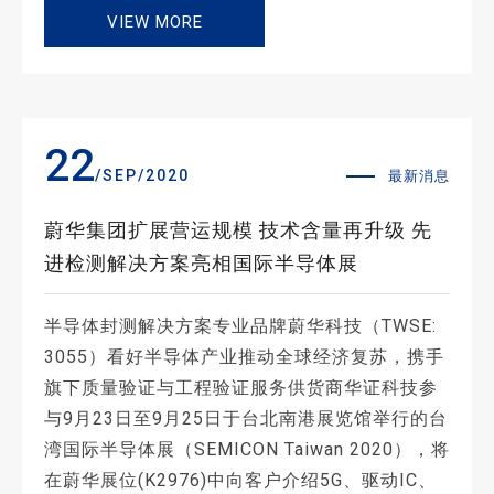
VIEW MORE
22
/SEP/2020
最新消息
蔚华集团扩展营运规模 技术含量再升级 先
进检测解决方案亮相国际半导体展
半导体封测解决方案专业品牌蔚华科技（TWSE:
3055）看好半导体产业推动全球经济复苏，携手
旗下质量验证与工程验证服务供货商华证科技参
与9月23日至9月25日于台北南港展览馆举行的台
湾国际半导体展（SEMICON Taiwan 2020），将
在蔚华展位(K2976)中向客户介绍5G、驱动IC、