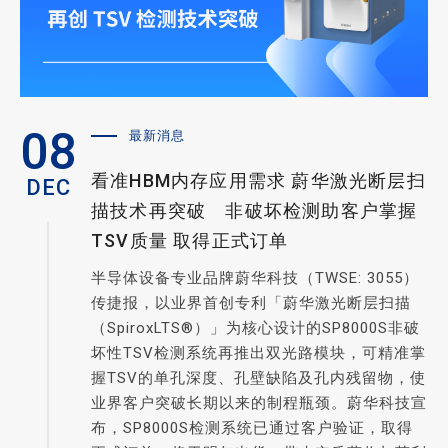
08
最新消息
看准HBM内存应用需求 蔚华激光断层扫
DEC
描技术再突破 非破坏检测助客户掌握
TSV质量 取得正式订单
半导体设备专业品牌蔚华科技（TWSE: 3055）
传捷报，以业界首创专利「蔚华激光断层扫描
（SpiroxLTS®）」为核心设计的SP8000S非破
坏性TSV检测系统再推出双光路模块，可精准掌
握TSV的单孔深度、孔壁缺陷及孔内残留物，使
业界客户突破长期以来的制程瓶颈。蔚华科技宣
布，SP8000S检测系统已通过客户验证，取得