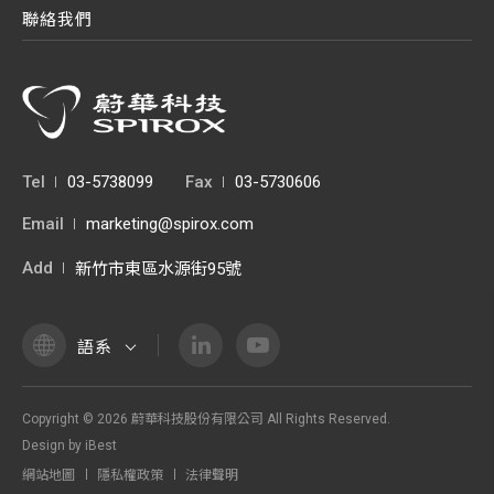
聯絡我們
Tel
03-5738099
Fax
03-5730606
Email
marketing@spirox.com
Add
新竹市東區水源街95號
語系
Copyright ©
2026
蔚華科技股份有限公司
All Rights Reserved.
Design
by
iBest
網站地圖
隱私權政策
法律聲明