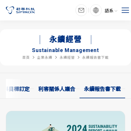
語系
永續經營
Sustainable Management
首頁
企業永續
永續經營
永續報告書下載
別與目標訂定
利害關係人議合
永續報告書下載