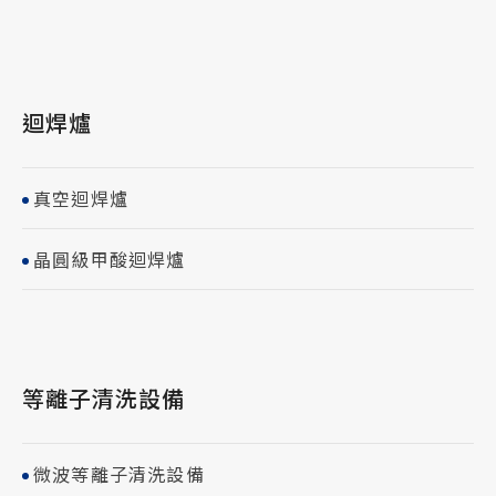
迴焊爐
真空迴焊爐
晶圓級甲酸迴焊爐
等離子清洗設備
微波等離子清洗設備