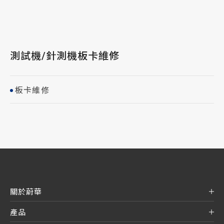
測試機/針測機板卡維修
板卡維修
關於蔚華
產品