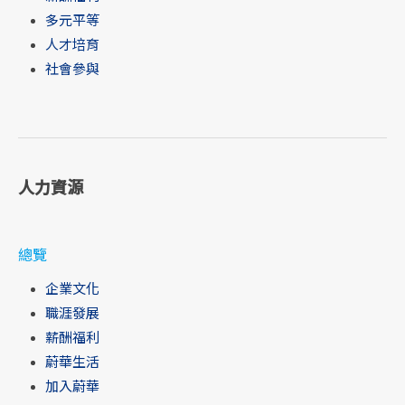
多元平等
人才培育
社會參與
人力資源
總覽
企業文化
職涯發展
薪酬福利
蔚華生活
加入蔚華