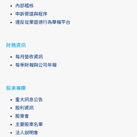
內部稽核
申訴管道與程序
違反從業道德行為舉報平台
財務資訊
每月營收資訊
每季財報與公司年報
股東專欄
重大訊息公告
股利資訊
股東會
主要股東名單
法人說明會