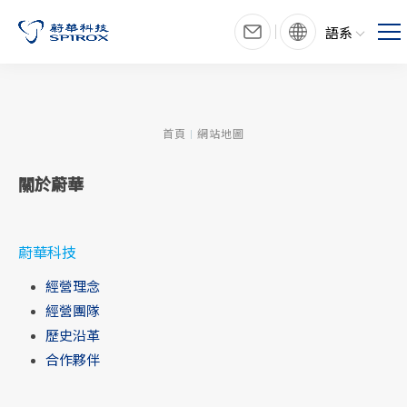
語系
首頁
網站地圖
關於蔚華
蔚華科技
經營理念
經營團隊
歷史沿革
合作夥伴