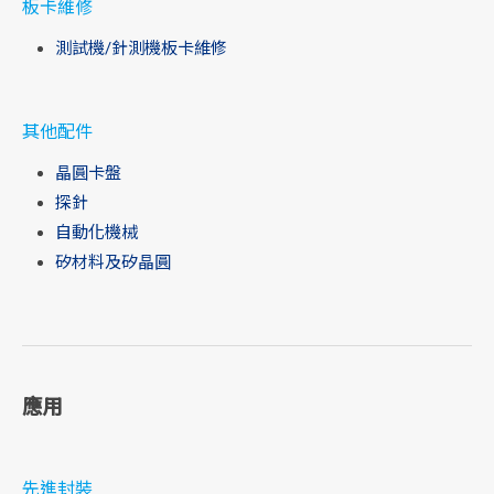
板卡維修
測試機/針測機板卡維修
其他配件
晶圓卡盤
探針
自動化機械
矽材料及矽晶圓
應用
先進封裝