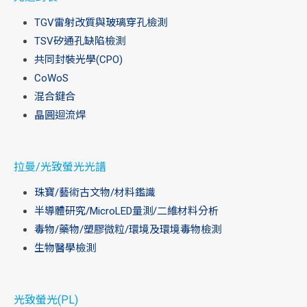
TGV雷射改質與玻璃穿孔檢測
TSV矽通孔缺陷檢測
共同封裝光學(CPO)
CoWoS
混合鍵合
晶圓迴流焊
拉曼/光致螢光光譜
珠寶/藝術古文物/材料鑑識
半導體研究/MicroLED量測/二維材料分析
毒物/藥物/塑膠微粒/環境及環境毒物檢測
生物醫學檢測
光致螢光(PL)