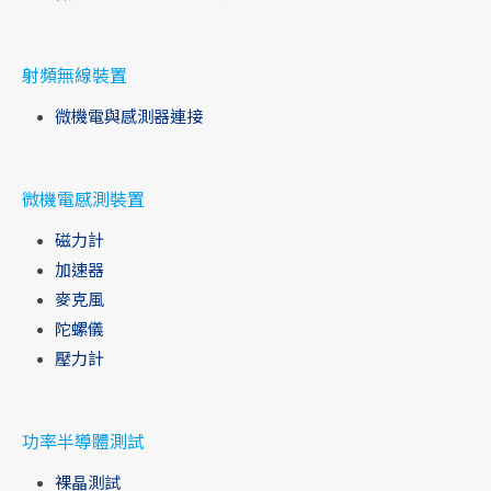
射頻無線裝置
微機電與感測器連接
微機電感測裝置
磁力計
加速器
麥克風
陀螺儀
壓力計
功率半導體測試
裸晶測試