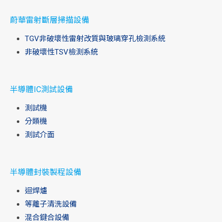
蔚華雷射斷層掃描設備
TGV非破壞性雷射改質與玻璃穿孔檢測系統
非破壞性TSV檢測系統
半導體IC測試設備
測試機
分類機
測試介面
半導體封裝製程設備
迴焊爐
等離子清洗設備
混合鍵合設備