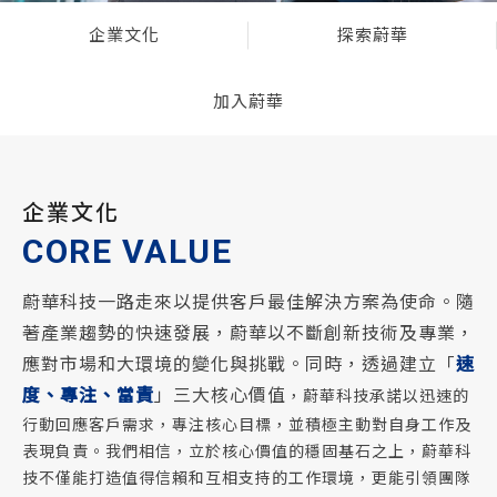
企業文化
探索蔚華
加入蔚華
企業文化
CORE VALUE
蔚華科技一路走來以提供客戶最佳解決方案為使命。隨
著產業趨勢的快速發展，蔚華以不斷創新技術及專業，
應對市場和大環境的變化與挑戰。同時，透過建立「
速
度、專注、當責
」三大核心價值
，蔚華科技承諾以迅速的
行動回應客戶需求，專注核心目標，並積極主動對自身工作及
表現負責。我們相信，立於核心價值的穩固基石之上，蔚華科
技不僅能打造值得信賴和互相支持的工作環境，更能引領團隊