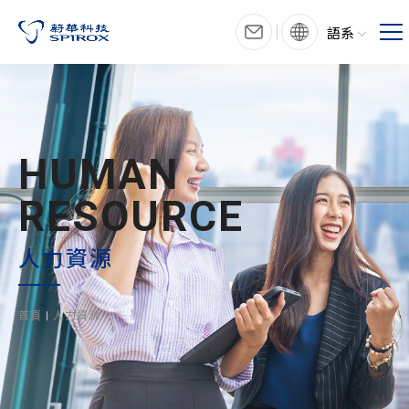
語系
HUMAN
RESOURCE
人力資源
首頁
人力資源