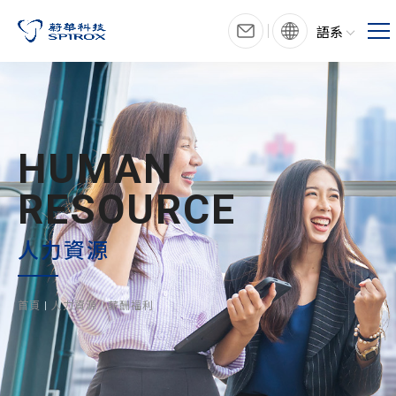
語系
HUMAN
RESOURCE
人力資源
首頁
人力資源
薪酬福利