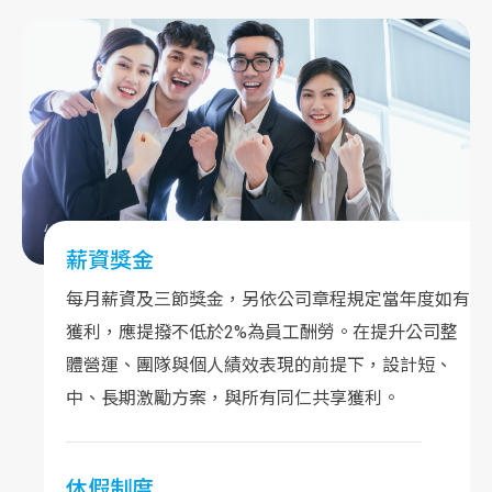
薪資獎金
每月薪資及三節獎金，另依公司章程規定當年度如有
獲利，應提撥不低於2%為員工酬勞。在提升公司整
體營運、團隊與個人績效表現的前提下，設計短、
中、長期激勵方案，與所有同仁共享獲利。
休假制度