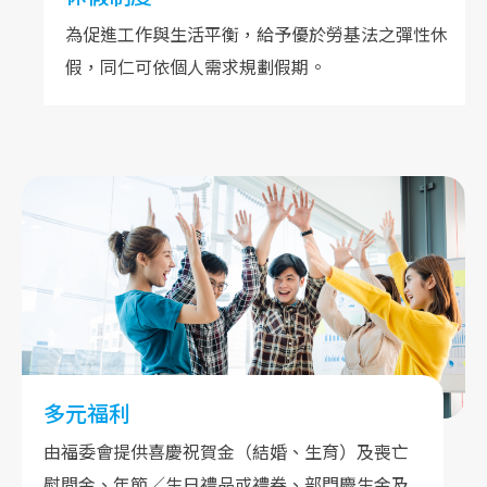
為促進工作與生活平衡，給予優於勞基法之彈性休
假，同仁可依個人需求規劃假期。
多元福利
由福委會提供喜慶祝賀金（結婚、生育）及喪亡
慰問金、年節／生日禮品或禮券、部門慶生金及