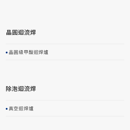
晶圓迴流焊
晶圓級甲酸迴焊爐
除泡迴流焊
真空迴焊爐