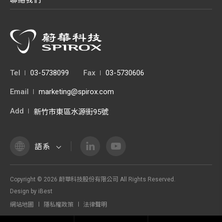
聯絡我們
Tel
03-5738099
Fax
03-5730606
Email
marketing@spirox.com
Add
新竹市東區水源街95號
語系
Copyright ©
2026
蔚華科技股份有限公司
All Rights Reserved.
Design
by
iBest
網站地圖
隱私權政策
法律聲明