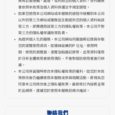
商有必要接觸、處理、或利用您的個人資料，合作廠商
會依照本政策及個人資料保護法令規定辦理。
如果您使用本公司網站或本服務的過程中接觸到本公司
以外的第三方網站或服務並主動提供您的個人資料給該
第三方，即應適用該第三方的隱私權政策，本公司不對
第三方的隱私權保護政策負責。
為提供個人化的服務，本公司網站伺服器將記錄與存取
您的瀏覽使用資訊，如連線設備的IP 位址、使用時
間、使用的瀏覽器、瀏覽及點選記錄等，此等資料僅用
於分析全體使用者使用情形，不會對個別使用者進行辨
識。
本公司保留隨時修改本隱私權政策的權利，如您於本政
策修改後仍繼續使用本服務或參與相關活動，將視為您
同意本公司修改後之隱私權政策。最新修訂內容將呈現
於此網頁，建議您於使用本服務前再次確認。
聯絡我們