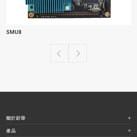
SMU8
關於蔚華
產品