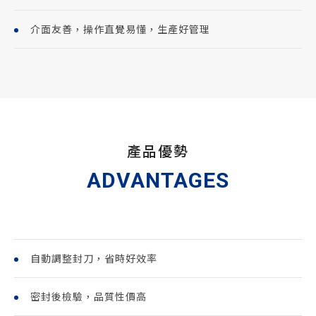
介面友善，操作直覺易懂，生產好管理
產品優勢
ADVANTAGES
自動調整封刀，省時好效率
密封後檢驗，品質性價高