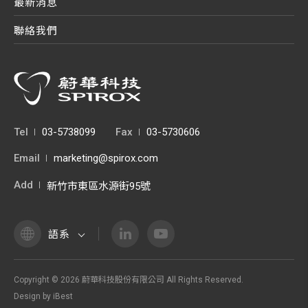
最新消息
聯絡我們
Tel
03-5738099
Fax
03-5730606
Email
marketing@spirox.com
Add
新竹市東區水源街95號
語系
Copyright ©
2026
蔚華科技股份有限公司
All Rights Reserved.
Design
by
iBest