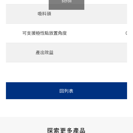
scroll
吸料頭
可支援極性點放置角度
0, 9
產出效益
回列表
探索更多產品