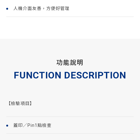
人機介面友善，方便好管理
功能說明
FUNCTION DESCRIPTION
【檢驗項目】
蓋印／Pin1點檢查