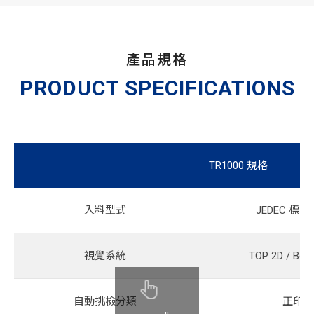
產品規格
PRODUCT SPECIFICATIONS
TR1000 規格
入料型式
JEDEC 標準
視覺系統
TOP 2D / Bott
自動挑檢分類
正印或